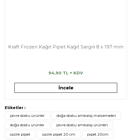
Kraft Frozen Kağıt Pipet Kağıt Sargılı 8 x 197 mm
94,90 TL + KDV
İncele
Etiketler :
çevre dostu ürünler
doğa dostu ambalaj malzemeleri
doğa dostu ürünler
çevre dostu ambalaj ürünleri
sazlık pipet
sazlık pipet 20 cm
pipet 20cm