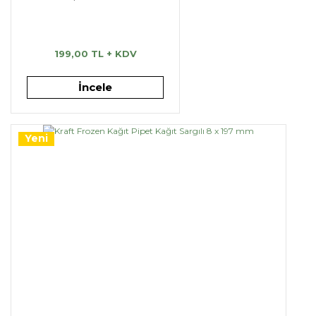
199,00 TL + KDV
İncele
Yeni