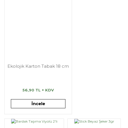
Ekolojik Karton Tabak 18 cm
56,90 TL + KDV
İncele