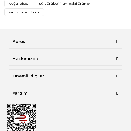
doğal pipet
sürdürülebilir ambalaj ürünleri
sazlık pipet 16 cm
Adres
Hakkımızda
Önemli Bilgiler
Yardım