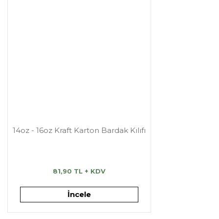
14oz - 16oz Kraft Karton Bardak Kılıfı
81,90 TL + KDV
İncele