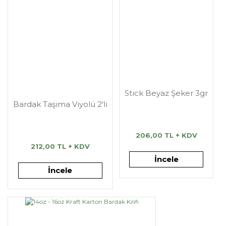
Stick Beyaz Şeker 3gr
Bardak Taşıma Viyolü 2'li
206,00 TL + KDV
212,00 TL + KDV
İncele
İncele