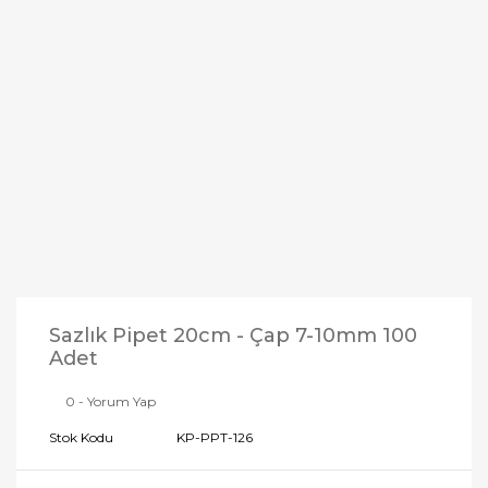
Sazlık Pipet 20cm - Çap 7-10mm 100
Adet
0 - Yorum Yap
Stok Kodu
KP-PPT-126