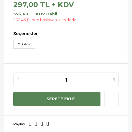
297,00 TL + KDV
356,40 TL KDV Dahil
* 33,45 TL den başlayan taksitlerle!
Seçenekler
100 Adet
SEPETE EKLE
Paylaş: