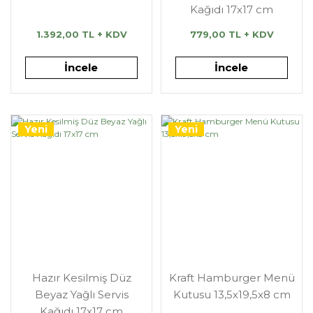
Kağıdı 17x17 cm
1.392,00 TL + KDV
779,00 TL + KDV
İncele
İncele
Yeni
Yeni
Hazır Kesilmiş Düz
Kraft Hamburger Menü
Beyaz Yağlı Servis
Kutusu 13,5x19,5x8 cm
Kağıdı 17x17 cm