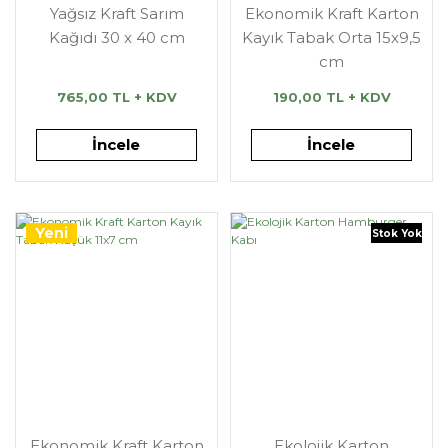
Yağsız Kraft Sarım
Ekonomik Kraft Karton
Kağıdı 30 x 40 cm
Kayık Tabak Orta 15x9,5
cm
765,00 TL + KDV
190,00 TL + KDV
İncele
İncele
Yeni
Stok Yok
Ekonomik Kraft Karton
Ekolojik Karton