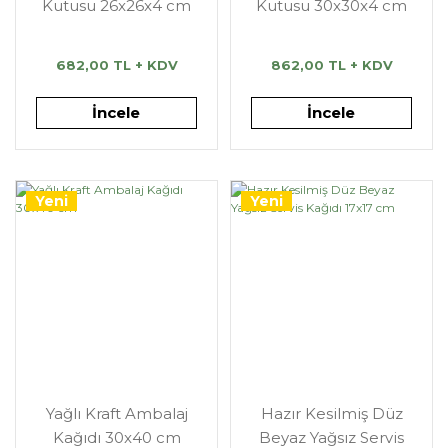
Kutusu 26x26x4 cm
Kutusu 30x30x4 cm
682,00 TL + KDV
862,00 TL + KDV
İncele
İncele
Yeni
Yeni
Yağlı Kraft Ambalaj
Hazır Kesilmiş Düz
Kağıdı 30x40 cm
Beyaz Yağsız Servis