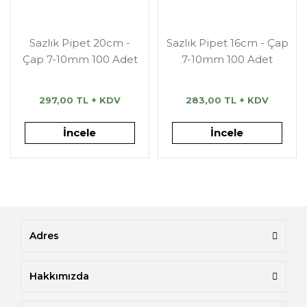
Sazlık Pipet 20cm -
Sazlık Pipet 16cm - Çap
Çap 7-10mm 100 Adet
7-10mm 100 Adet
297,00 TL + KDV
283,00 TL + KDV
İncele
İncele
Adres
Hakkımızda