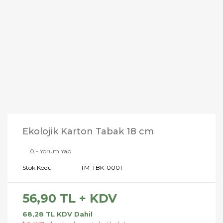
Ekolojik Karton Tabak 18 cm
0 - Yorum Yap
Stok Kodu
TM-TBK-0001
56,90 TL + KDV
68,28 TL KDV Dahil