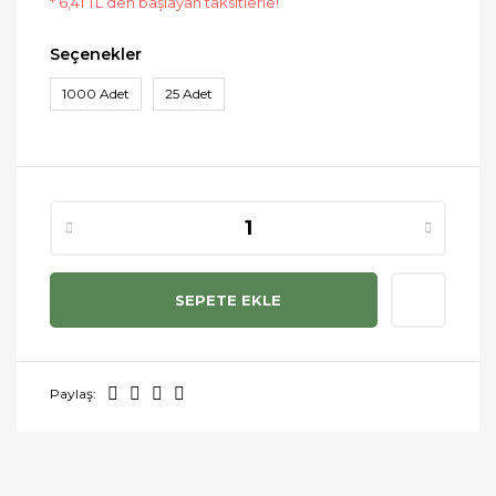
* 6,41 TL den başlayan taksitlerle!
Seçenekler
1000 Adet
25 Adet
SEPETE EKLE
Paylaş: