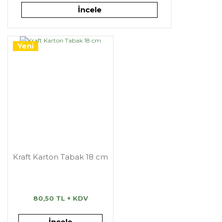
İncele
Yeni
Kraft Karton Tabak 18 cm
80,50 TL + KDV
İncele