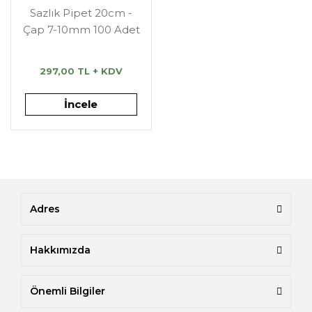
Sazlık Pipet 20cm -
Çap 7-10mm 100 Adet
297,00 TL + KDV
İncele
Adres
Hakkımızda
Önemli Bilgiler