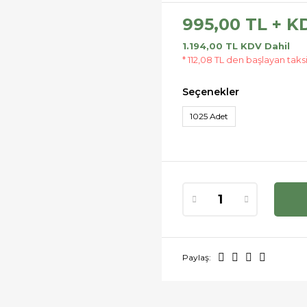
995,00 TL + K
1.194,00 TL KDV Dahil
* 112,08 TL den başlayan taksi
Seçenekler
1025 Adet
Paylaş: