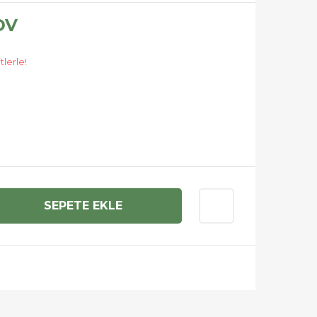
DV
tlerle!
SEPETE EKLE