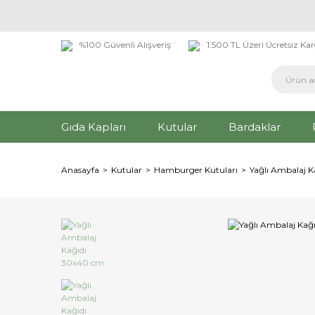
%100 Güvenli Alışveriş
1.500 TL Üzeri Ücretsiz Ka
Gıda Kapları
Kutular
Bardaklar
Anasayfa
Kutular
Hamburger Kutuları
Yağlı Ambalaj 