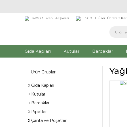
%100 Güvenli Alışveriş
1.500 TL Üzeri Ücretsiz Ka
Gıda Kapları
Kutular
Bardaklar
Yağ
Ürün Grupları
Gıda Kapları
Kutular
Bardaklar
Pipetler
Çanta ve Poşetler