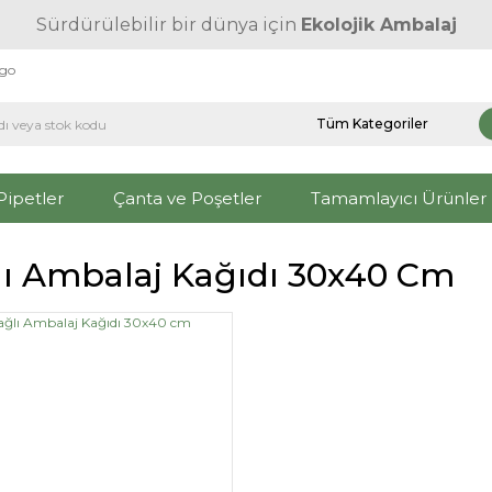
Sürdürülebilir bir dünya için
Ekolojik Ambalaj
rgo
Pipetler
Çanta ve Poşetler
Tamamlayıcı Ürünler
lı Ambalaj Kağıdı 30x40 Cm