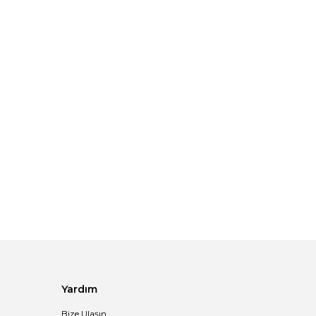
Yardım
Bize Ulaşın