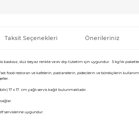
Taksit Seçenekleri
Önerileriniz
a baskısız, düz beyaz renkte ve ev dışı tüketim için uygundur. 5 kg'lık paketle
ast food restoran ve kafelerin, pastanelerin, pidecilerin ve börekçilerin kullanım
eller.
ebilir) 17 x 17 cm yağlı servis kağıt bulunmaktadır.
sağlar.
elf servislerine uygundur.