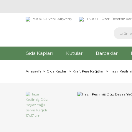
%100 Güvenli Alışveriş
1.500 TL Üzeri Ücretsiz Ka
Gıda Kapları
Kutular
Bardaklar
Anasayfa
Gıda Kapları
Kraft Kese Kağıtları
Hazır Kesilmi