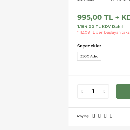
995,00 TL + K
1.194,00 TL KDV Dahil
* 112,08 TL den başlayan taksi
Seçenekler
3500 Adet
Paylaş: