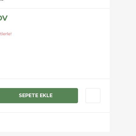
DV
tlerle!
SEPETE EKLE