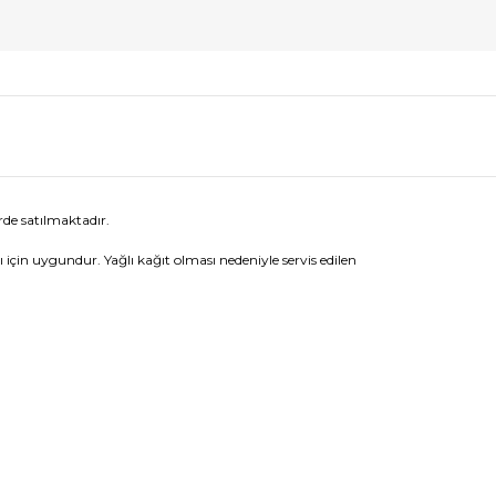
rde satılmaktadır.
ı için uygundur. Yağlı kağıt olması nedeniyle servis edilen