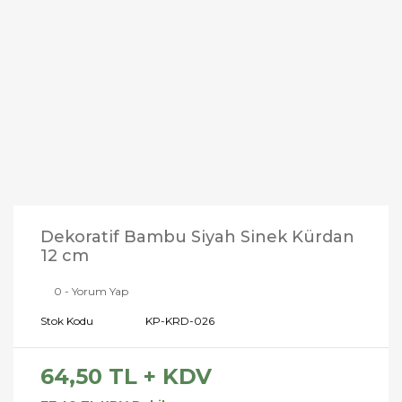
Dekoratif Bambu Siyah Sinek Kürdan
12 cm
0 - Yorum Yap
Stok Kodu
KP-KRD-026
64,50 TL + KDV