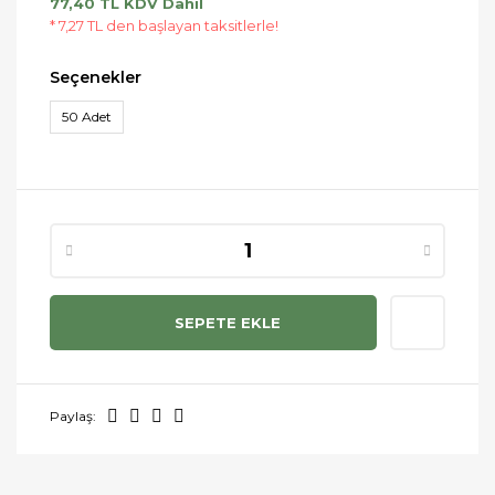
77,40 TL KDV Dahil
* 7,27 TL den başlayan taksitlerle!
Seçenekler
50 Adet
SEPETE EKLE
Paylaş: