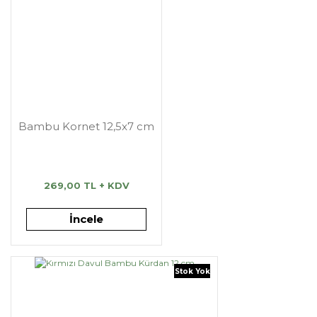
Bambu Kornet 12,5x7 cm
269,00 TL + KDV
İncele
Stok Yok