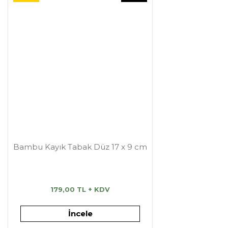
Bambu Kayık Tabak Düz 17 x 9 cm
179,00 TL + KDV
İncele