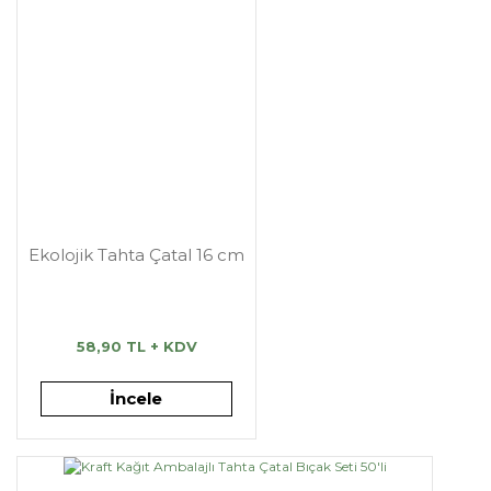
Ekolojik Tahta Çatal 16 cm
58,90 TL + KDV
İncele