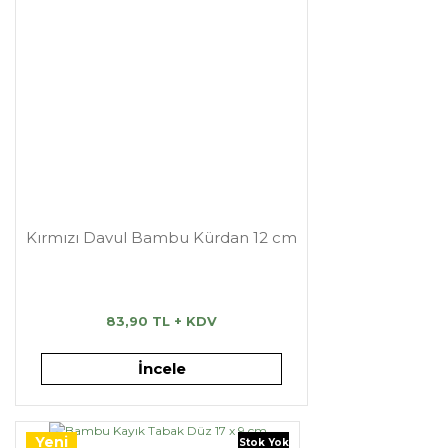
Kırmızı Davul Bambu Kürdan 12 cm
83,90 TL + KDV
İncele
Yeni
Stok Yok