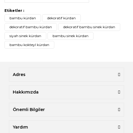
Etiketler :
bambu kürdan
dekoratif kürdan
dekoratif bambu kürdan
dekoratif bambu sinek kürdan
siyah sinek kürdan
bambu sinek kürdan
bambu kokteyl kürdan
Adres
Hakkımızda
Önemli Bilgiler
Yardım