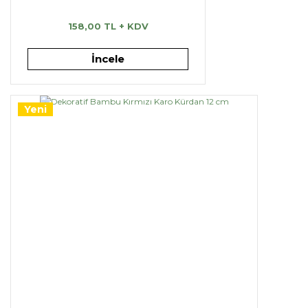
158,00 TL + KDV
İncele
Yeni