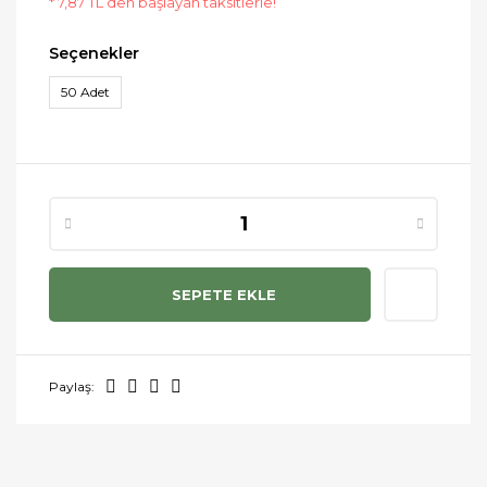
* 7,87 TL den başlayan taksitlerle!
Seçenekler
50 Adet
SEPETE EKLE
Paylaş: