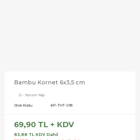
Bambu Kornet 6x3,5 cm
0 - Yorum Yap
Stok Kodu
KP-THT-018
69,90 TL + KDV
83,88 TL KDV Dahil