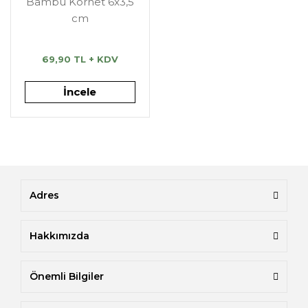
Bambu Kornet 6x3,5
cm
69,90 TL + KDV
İncele
Adres
Hakkımızda
Önemli Bilgiler