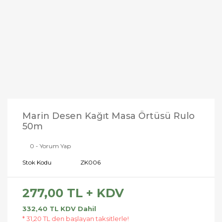
Marin Desen Kağıt Masa Örtüsü Rulo
50m
0 - Yorum Yap
Stok Kodu
ZK006
277,00 TL + KDV
332,40 TL KDV Dahil
* 31,20 TL den başlayan taksitlerle!