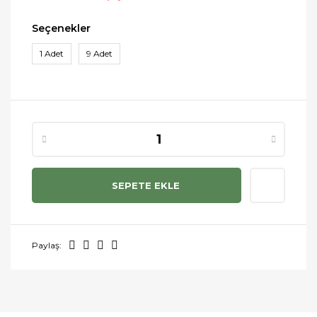
Seçenekler
1 Adet
9 Adet
SEPETE EKLE
Paylaş: