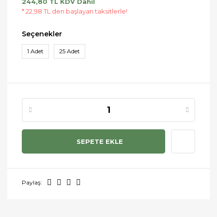
244,80 TL KDV Dahil
* 22,98 TL den başlayan taksitlerle!
Seçenekler
1 Adet
25 Adet
SEPETE EKLE
Paylaş: