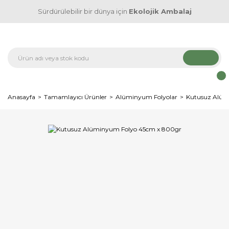
Sürdürülebilir bir dünya için
Ekolojik Ambalaj
Anasayfa
Tamamlayıcı Ürünler
Alüminyum Folyolar
Kutusuz Alüm