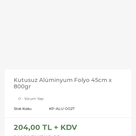
Kutusuz Alüminyum Folyo 45cm x
800gr
0 - Yorum Yap
Stok Kodu
KP-ALU-0027
204,00 TL + KDV