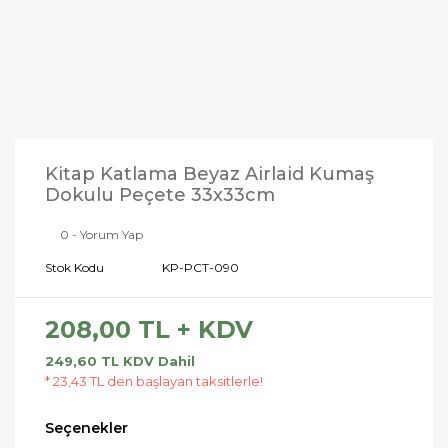
Kitap Katlama Beyaz Airlaid Kumaş
Dokulu Peçete 33x33cm
0 - Yorum Yap
Stok Kodu
KP-PCT-090
208,00 TL + KDV
249,60 TL KDV Dahil
* 23,43 TL den başlayan taksitlerle!
Seçenekler