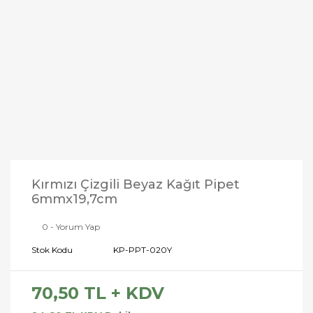
Kırmızı Çizgili Beyaz Kağıt Pipet
6mmx19,7cm
0 - Yorum Yap
Stok Kodu
KP-PPT-020Y
70,50 TL + KDV