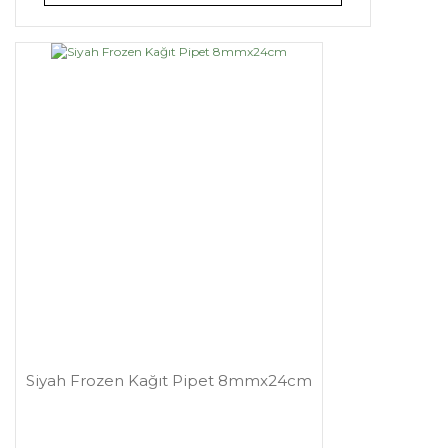
Siyah Frozen Kağıt Pipet 8mmx24cm