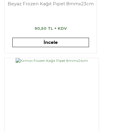
Beyaz Frozen Kağıt Pipet 8mmx23cm
90,50 TL + KDV
İncele