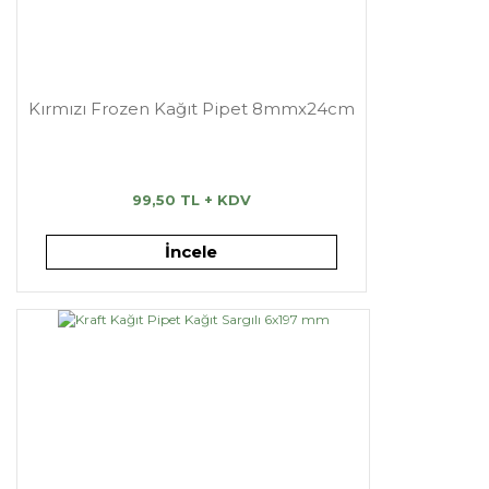
Kırmızı Frozen Kağıt Pipet 8mmx24cm
99,50 TL + KDV
İncele