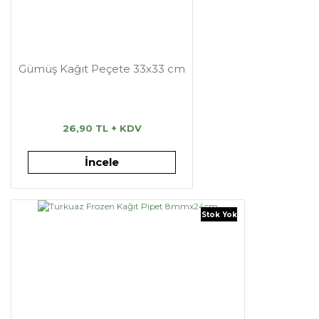
Gümüş Kağıt Peçete 33x33 cm
26,90 TL + KDV
İncele
Stok Yok