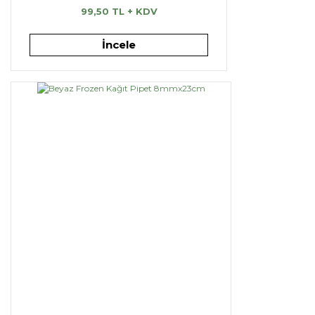
99,50 TL + KDV
İncele