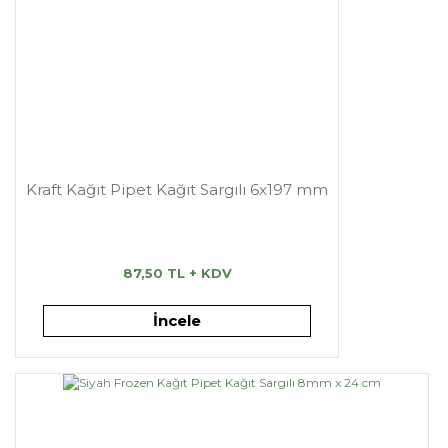
Kraft Kağıt Pipet Kağıt Sargılı 6x197 mm
87,50 TL + KDV
İncele