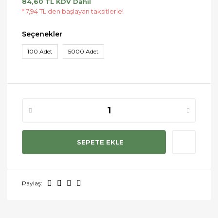
84,60 TL KDV Dahil
* 7,94 TL den başlayan taksitlerle!
Seçenekler
100 Adet
5000 Adet
SEPETE EKLE
Paylaş: