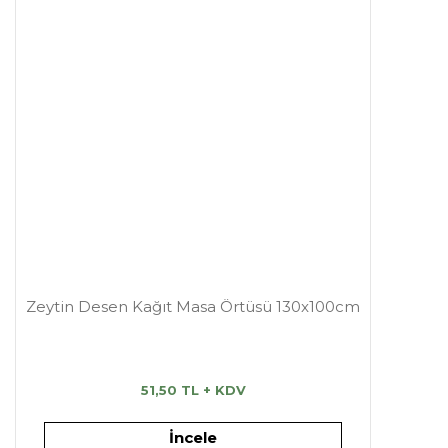
Zeytin Desen Kağıt Masa Örtüsü 130x100cm
51,50 TL + KDV
İncele