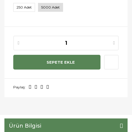
250 Adet
5000 Adet
SEPETE EKLE
Paylaş:
Ürün Bilgisi