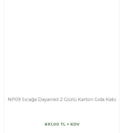
NP09 Sıcağa Dayanıklı 2 Gözlü Karton Gıda Kabı
691,00 TL + KDV