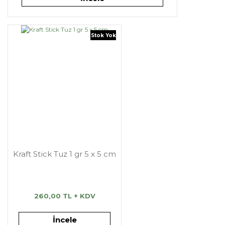
Stok Yok
Kraft Stick Tuz 1 gr 5 x 5 cm
260,00 TL + KDV
İncele