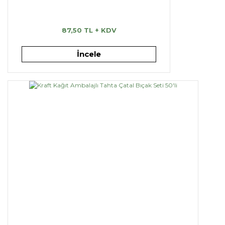
87,50 TL + KDV
İncele