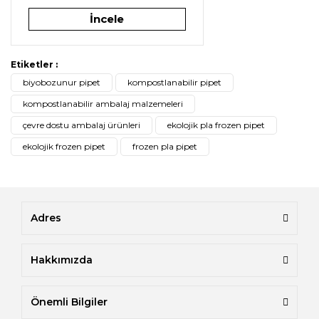
İncele
Etiketler :
biyobozunur pipet
kompostlanabilir pipet
kompostlanabilir ambalaj malzemeleri
çevre dostu ambalaj ürünleri
ekolojik pla frozen pipet
ekolojik frozen pipet
frozen pla pipet
Adres
Hakkımızda
Önemli Bilgiler