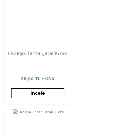
Ekolojik Tahta Çatal 16 cm
58,90 TL + KDV
İncele