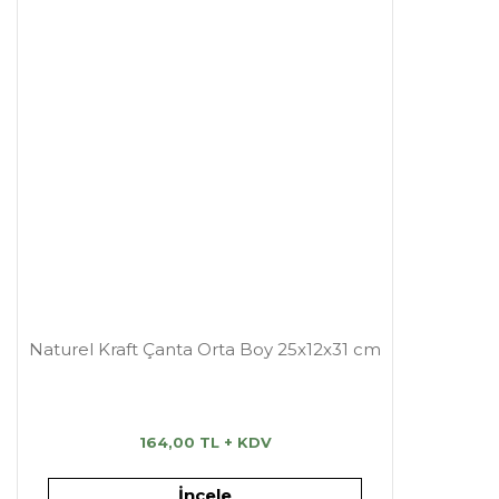
Naturel Kraft Çanta Orta Boy 25x12x31 cm
164,00 TL + KDV
İncele