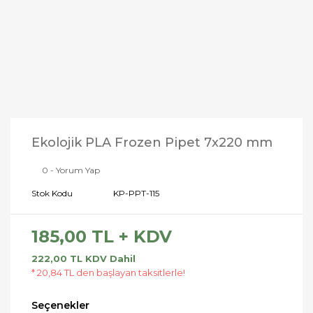
Ekolojik PLA Frozen Pipet 7x220 mm
0 - Yorum Yap
Stok Kodu
KP-PPT-115
185,00 TL + KDV
222,00 TL KDV Dahil
* 20,84 TL den başlayan taksitlerle!
Seçenekler