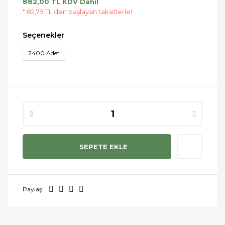
882,00 TL KDV Dahil
* 82,79 TL den başlayan taksitlerle!
Seçenekler
2400 Adet
SEPETE EKLE
Paylaş: