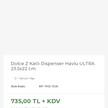
Dolce Z Katlı Dispenser Havlu ULTRA
23.5x22 cm
0 - Yorum Yap
Stok Kodu
KP-TMZ-006
735,00 TL + KDV