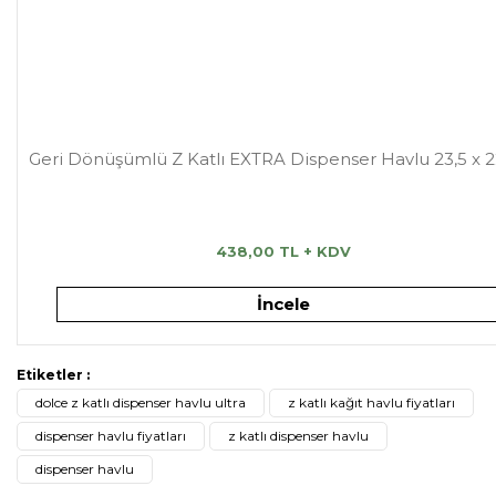
Geri Dönüşümlü Z Katlı EXTRA Dispenser Havlu 23,5 x 
438,00 TL + KDV
İncele
Etiketler :
dolce z katlı dispenser havlu ultra
z katlı kağıt havlu fiyatları
dispenser havlu fiyatları
z katlı dispenser havlu
dispenser havlu