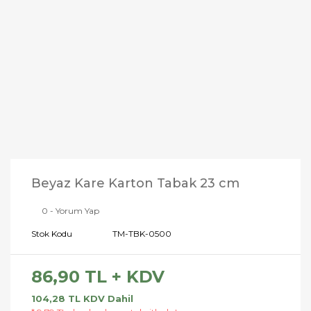
Beyaz Kare Karton Tabak 23 cm
0 - Yorum Yap
Stok Kodu
TM-TBK-0500
86,90 TL + KDV
104,28 TL KDV Dahil