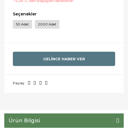
* 4,06 TL den başlayan taksitlerle!
Seçenekler
50 Adet
2000 Adet
GELİNCE HABER VER
Paylaş:
Ürün Bilgisi