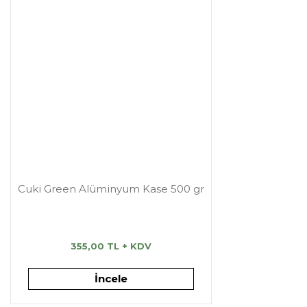
Cuki Green Alüminyum Kase 500 gr
355,00 TL + KDV
İncele