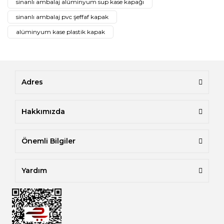
sinanlı ambalaj alüminyum sup kase kapağı
sinanlı ambalaj pvc şeffaf kapak
alüminyum kase plastik kapak
Adres
Hakkımızda
Önemli Bilgiler
Yardım