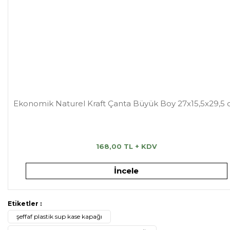
Ekonomik Naturel Kraft Çanta Büyük Boy 27x15,5x29,5
168,00 TL + KDV
İncele
Etiketler :
şeffaf plastik sup kase kapağı