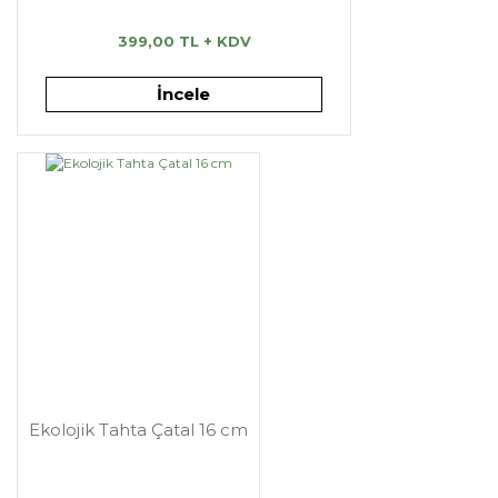
399,00 TL + KDV
İncele
Ekolojik Tahta Çatal 16 cm