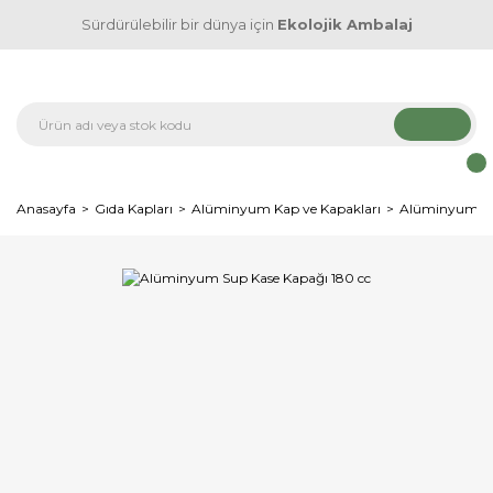
Sürdürülebilir bir dünya için
Ekolojik Ambalaj
Anasayfa
Gıda Kapları
Alüminyum Kap ve Kapakları
Alüminyum Su