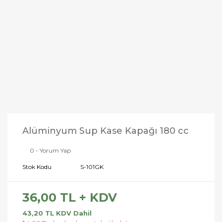
Alüminyum Sup Kase Kapağı 180 cc
0 - Yorum Yap
Stok Kodu
S-101GK
36,00 TL + KDV
43,20 TL KDV Dahil