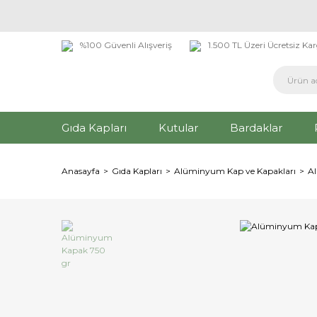
%100 Güvenli Alışveriş
1.500 TL Üzeri Ücretsiz Ka
Gıda Kapları
Kutular
Bardaklar
Anasayfa
Gıda Kapları
Alüminyum Kap ve Kapakları
A