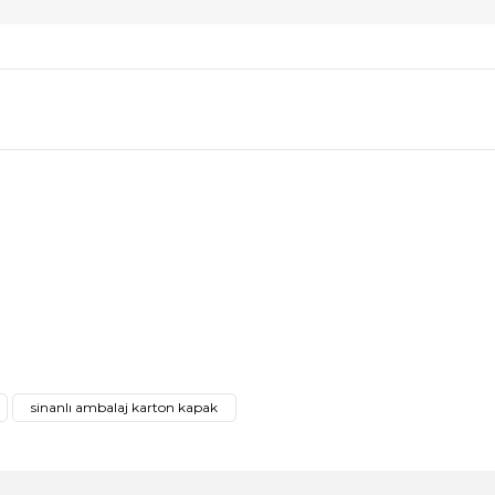
afımıza iletebilirsiniz.
sinanlı ambalaj karton kapak