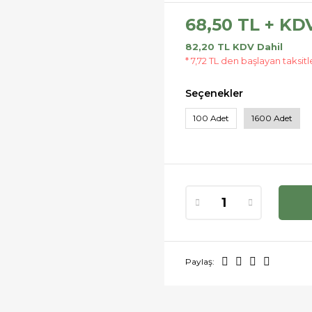
68,50 TL + KD
82,20 TL KDV Dahil
* 7,72 TL den başlayan taksitl
Seçenekler
100 Adet
1600 Adet
Paylaş: