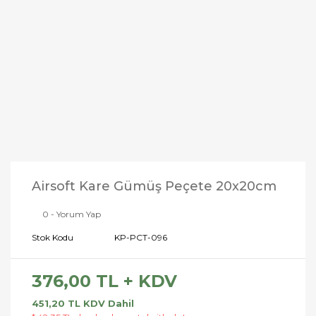
Airsoft Kare Gümüş Peçete 20x20cm
0 - Yorum Yap
Stok Kodu
KP-PCT-096
376,00 TL + KDV
451,20 TL KDV Dahil