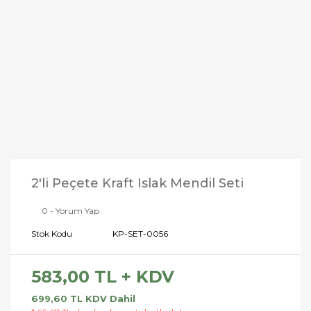
2'li Peçete Kraft Islak Mendil Seti
0 - Yorum Yap
Stok Kodu
KP-SET-0056
583,00 TL + KDV
699,60 TL KDV Dahil