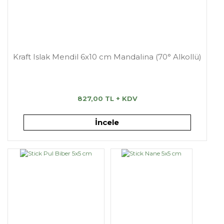
Kraft Islak Mendil 6x10 cm Mandalina (70° Alkollü)
827,00 TL + KDV
İncele