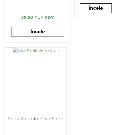
İncele
59,50 TL + KDV
İncele
Stick Karabiber 5 x 5 cm