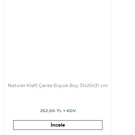
Naturel Kraft Çanta Büyük Boy 31x20x31 cm
252,00 TL + KDV
İncele