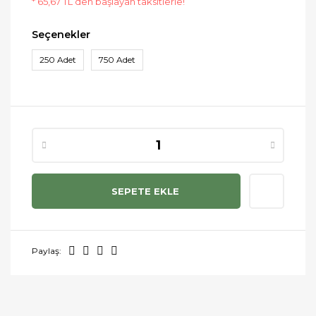
* 65,67 TL den başlayan taksitlerle!
Seçenekler
250 Adet
750 Adet
SEPETE EKLE
Paylaş: