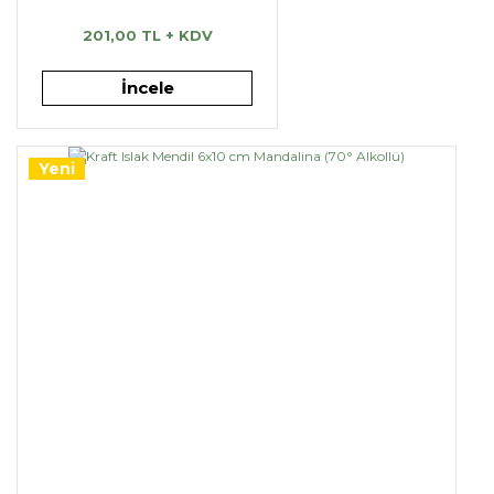
201,00 TL + KDV
İncele
Yeni