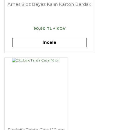
Arnes 8 oz Beyaz Kalın Karton Bardak
90,90 TL + KDV
İncele
Ekolojik Tahta Çatal 16 cm