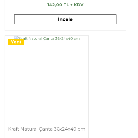
142,00 TL + KDV
İncele
Yeni
Kraft Natural Çanta 36x24x40 cm