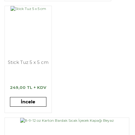
Stick Tuz 5 x 5 cm
249,00 TL + KDV
İncele