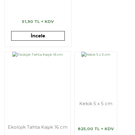
51,90 TL + KDV
İncele
Kekik 5 x 5 cm
Ekolojik Tahta Kaşık 16 cm
825,00 TL + KDV