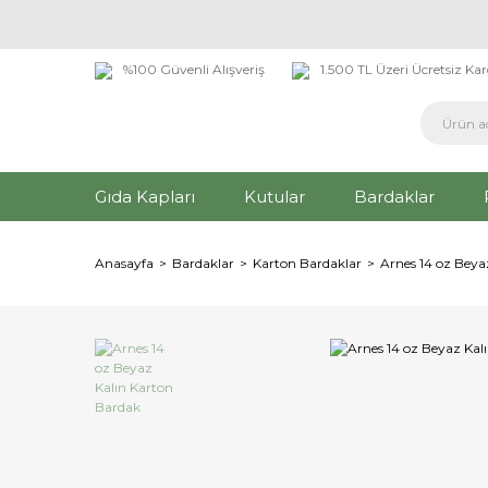
%100 Güvenli Alışveriş
1.500 TL Üzeri Ücretsiz Ka
Gıda Kapları
Kutular
Bardaklar
Anasayfa
Bardaklar
Karton Bardaklar
Arnes 14 oz Beya