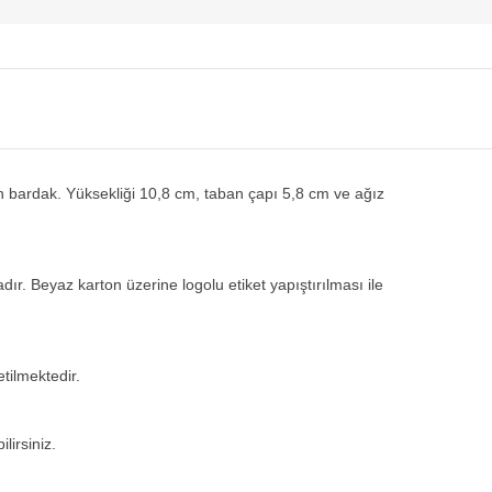
n bardak. Yüksekliği 10,8 cm, taban çapı 5,8 cm ve ağız
dır. Beyaz karton üzerine logolu etiket yapıştırılması ile
tilmektedir.
lirsiniz.