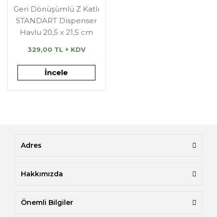
Geri Dönüşümlü Z Katlı
STANDART Dispenser
Havlu 20,5 x 21,5 cm
329,00 TL + KDV
İncele
Adres
Hakkımızda
Önemli Bilgiler