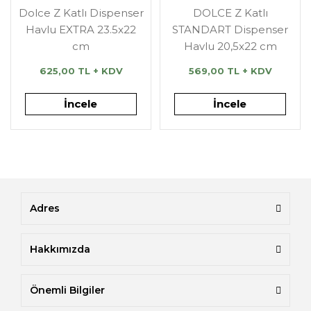
Dolce Z Katlı Dispenser
DOLCE Z Katlı
Havlu EXTRA 23.5x22
STANDART Dispenser
cm
Havlu 20,5x22 cm
625,00 TL + KDV
569,00 TL + KDV
İncele
İncele
Adres
Hakkımızda
Önemli Bilgiler