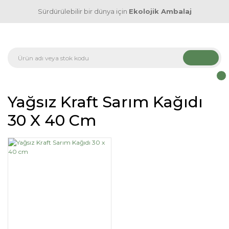
Sürdürülebilir bir dünya için
Ekolojik Ambalaj
Yağsız Kraft Sarım Kağıdı
30 X 40 Cm