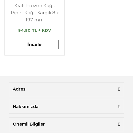
Kraft Frozen Kağıt
Pipet Kağıt Sargılı 8 x
197 mm
94,90 TL + KDV
İncele
Adres
Hakkımızda
Önemli Bilgiler