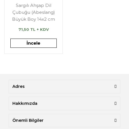
Sargılı Ahşap Dil
Çubuğu (Abeslang)
Büyük Boy 14x2 cm
71,50 TL + KDV
İncele
Adres
Hakkımızda
Önemli Bilgiler