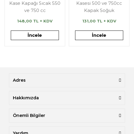
Kase Kapağı Sıcak 550
Kasesi 500 ve 750cc
ve 750 cc
Kapak Soğuk
148,00 TL + KDV
131,00 TL + KDV
İncele
İncele
Adres
Hakkımızda
Önemli Bilgiler
Yardım