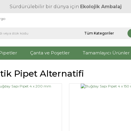
Sürdürülebilir bir dünya için
Ekolojik Ambalaj
argo
Pipetler
Çanta ve Poşetler
Tamamlayıcı Ürünler
tik Pipet Alternatifi