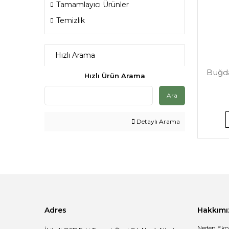
Tamamlayıcı Ürünler
Temizlik
Hızlı Arama
Buğda
Hızlı Ürün Arama
Ara
Detaylı Arama
Adres
Hakkımı
Neden Eko