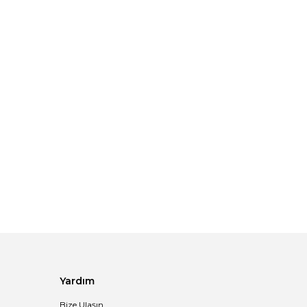
Yardım
Bize Ulaşın