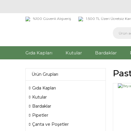
%100 Güvenli Alışveriş
1.500 TL Üzeri Ücretsiz Ka
Gıda Kapları
Kutular
Bardaklar
Pas
Ürün Grupları
Gıda Kapları
Kutular
Bardaklar
Pipetler
Çanta ve Poşetler