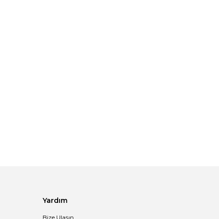
Yardım
Bize Ulaşın