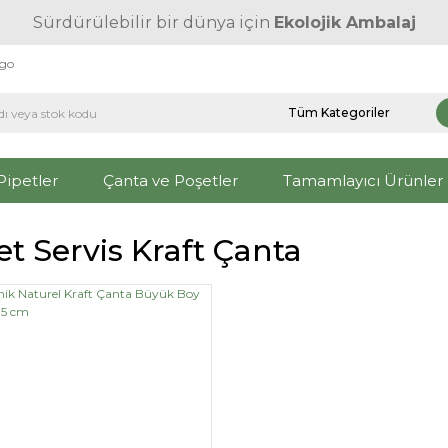
Sürdürülebilir bir dünya için
Ekolojik Ambalaj
rgo
Pipetler
Çanta ve Poşetler
Tamamlayıcı Ürünler
t Servis Kraft Çanta