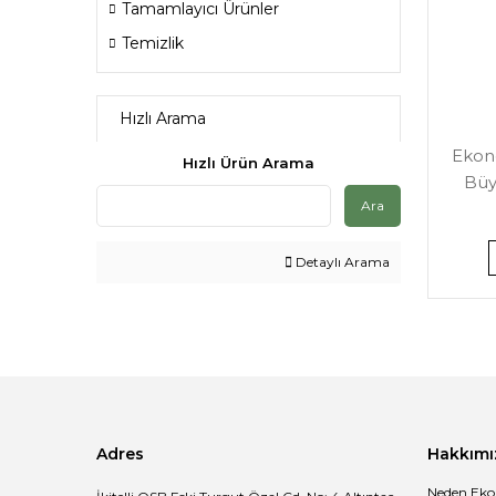
Tamamlayıcı Ürünler
Temizlik
Hızlı Arama
Ekon
Hızlı Ürün Arama
Büy
Ara
Detaylı Arama
Adres
Hakkımı
Neden Eko