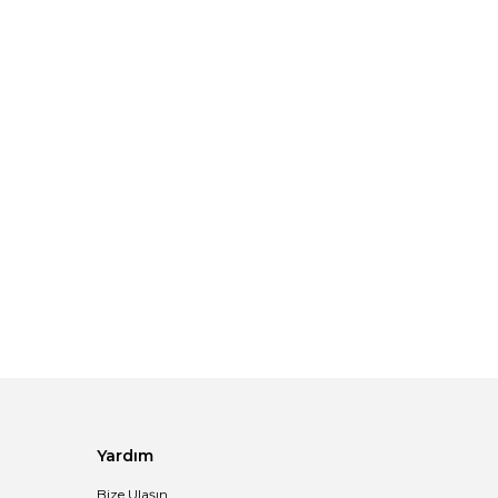
Yardım
Bize Ulaşın