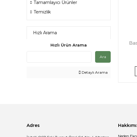
Tamamlayıcı Ürünler
Temizlik
Hızlı Arama
Bas
Hızlı Ürün Arama
Ara
Detaylı Arama
Adres
Hakkımı
Neden Eko