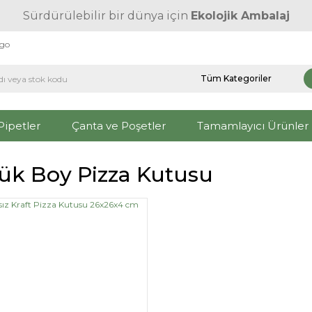
Sürdürülebilir bir dünya için
Ekolojik Ambalaj
rgo
Pipetler
Çanta ve Poşetler
Tamamlayıcı Ürünler
ük Boy Pizza Kutusu