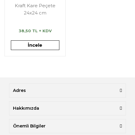
Kraft Kare Peçete
24x24 cm
38,50 TL + KDV
İncele
Adres
Hakkımızda
Önemli Bilgiler