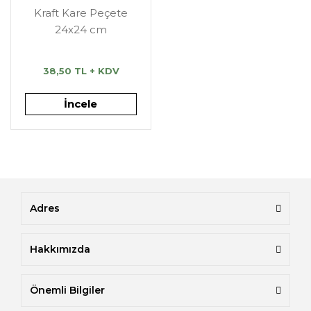
Kraft Kare Peçete
24x24 cm
38,50 TL + KDV
İncele
Adres
Hakkımızda
Önemli Bilgiler