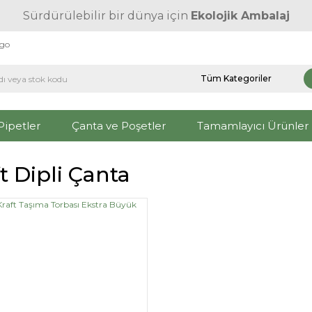
Sürdürülebilir bir dünya için
Ekolojik Ambalaj
rgo
Pipetler
Çanta ve Poşetler
Tamamlayıcı Ürünler
t Dipli Çanta