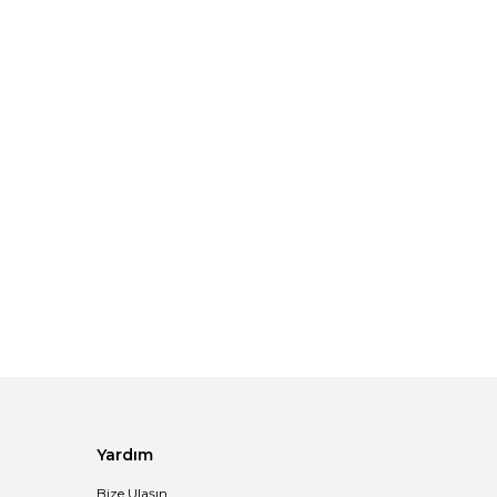
Yardım
Bize Ulaşın