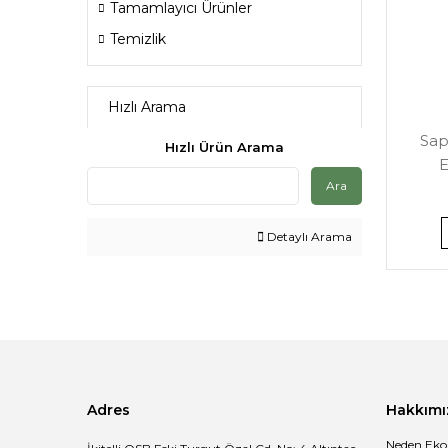
Tamamlayıcı Ürünler
Temizlik
Hızlı Arama
Sap
Hızlı Ürün Arama
E
Ara
Detaylı Arama
Adres
Hakkımı
Neden Eko