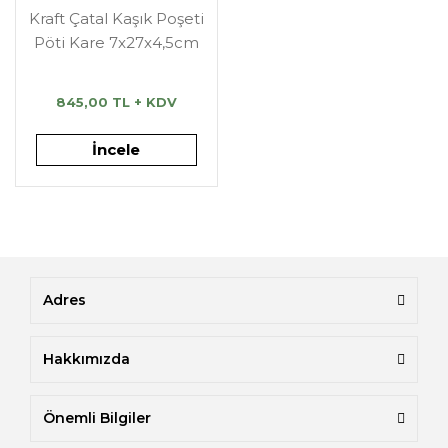
Kraft Çatal Kaşık Poşeti
Pöti Kare 7x27x4,5cm
845,00 TL + KDV
İncele
Adres
Hakkımızda
Önemli Bilgiler