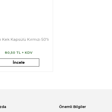
 Kek Kapsülü Kırmızı 50'li
80,50 TL + KDV
İncele
zda
Önemli Bilgiler