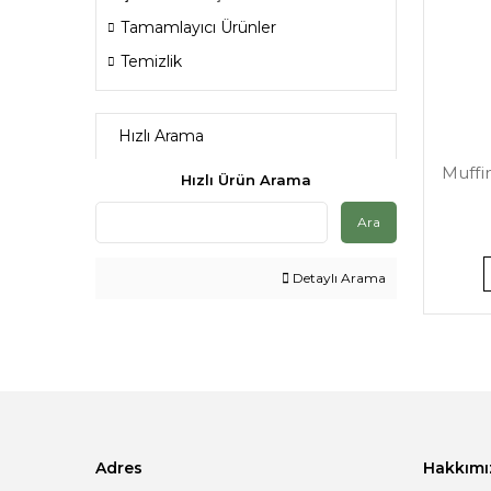
Tamamlayıcı Ürünler
Temizlik
Hızlı Arama
Muffin
Hızlı Ürün Arama
Ara
Detaylı Arama
Adres
Hakkımı