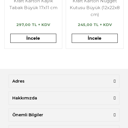
Kraft Karton Kayık
Kraft Karton Nugget
Tabak Büyük 17x11 cm
Kutusu Büyük (12x22x8
cm)
297,00 TL + KDV
245,00 TL + KDV
İncele
İncele
Adres
Hakkımızda
Önemli Bilgiler