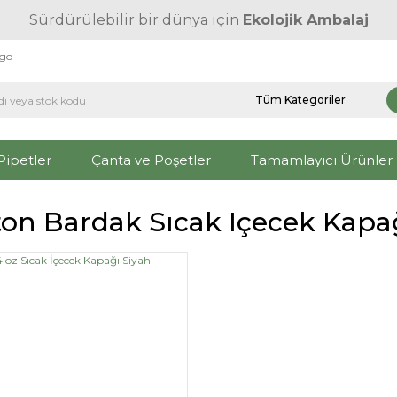
Sürdürülebilir bir dünya için
Ekolojik Ambalaj
rgo
Pipetler
Çanta ve Poşetler
Tamamlayıcı Ürünler
ton Bardak Sıcak Içecek Kapa