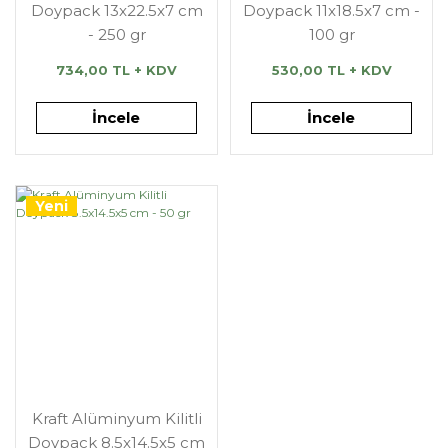
Doypack 13x22.5x7 cm
Doypack 11x18.5x7 cm -
- 250 gr
100 gr
734,00 TL + KDV
530,00 TL + KDV
İncele
İncele
Yeni
Kraft Alüminyum Kilitli
Doypack 8.5x14.5x5 cm