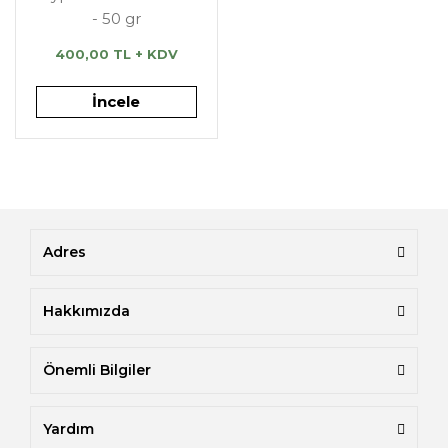
- 50 gr
400,00 TL + KDV
İncele
Adres
Hakkımızda
Önemli Bilgiler
Yardım