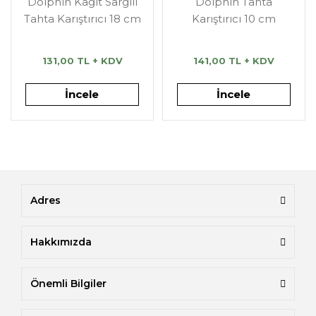
Dolphin Kağıt Sargılı
Dolphin Tahta
Tahta Karıştırıcı 18 cm
Karıştırıcı 10 cm
131,00 TL + KDV
141,00 TL + KDV
İncele
İncele
Adres
Hakkımızda
Önemli Bilgiler