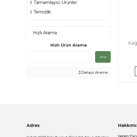
Tamamlayıcı Ürünler
Temizlik
Hızlı Arama
Kağ
Hızlı Ürün Arama
Ara
Detaylı Arama
Adres
Hakkımı
Neden Eko