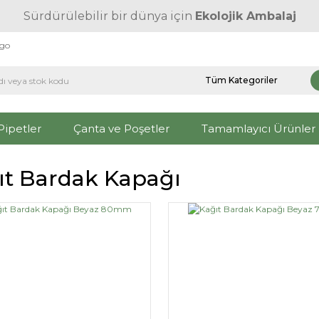
Sürdürülebilir bir dünya için
Ekolojik Ambalaj
rgo
Pipetler
Çanta ve Poşetler
Tamamlayıcı Ürünler
ıt Bardak Kapağı