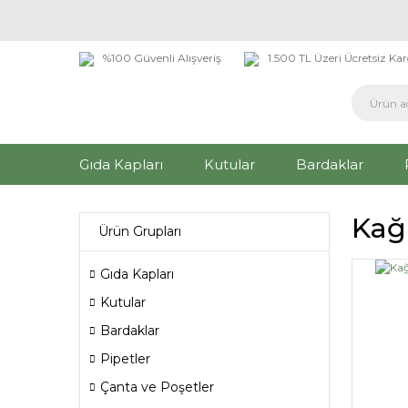
%100 Güvenli Alışveriş
1.500 TL Üzeri Ücretsiz Ka
Gıda Kapları
Kutular
Bardaklar
Kağ
Ürün Grupları
Gıda Kapları
Kutular
Bardaklar
Pipetler
Çanta ve Poşetler