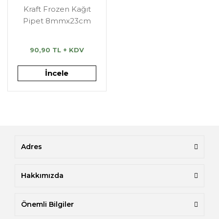
Kraft Frozen Kağıt
Pipet 8mmx23cm
90,90 TL + KDV
İncele
Adres
Hakkımızda
Önemli Bilgiler