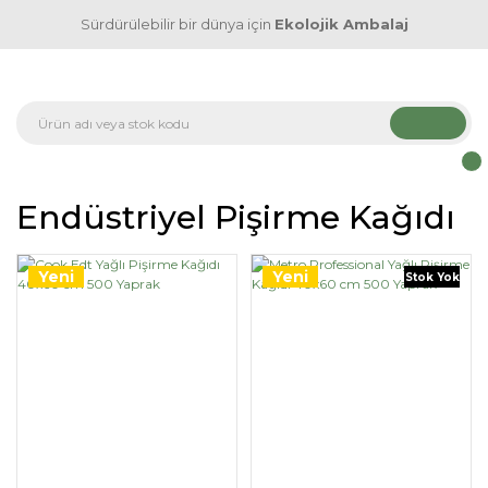
Sürdürülebilir bir dünya için
Ekolojik Ambalaj
Endüstriyel Pişirme Kağıdı
Yeni
Yeni
Stok Yok