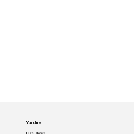
Yardım
Bize Ulaşın