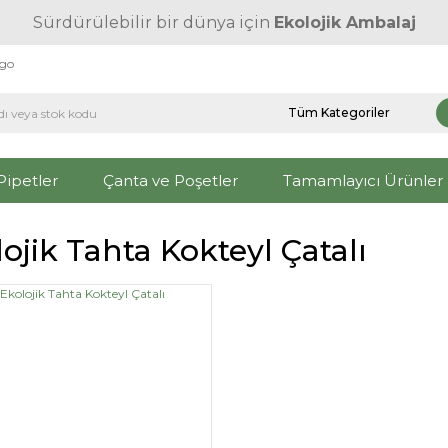
Sürdürülebilir bir dünya için
Ekolojik Ambalaj
rgo
Pipetler
Çanta ve Poşetler
Tamamlayıcı Ürünler
ojik Tahta Kokteyl Çatalı