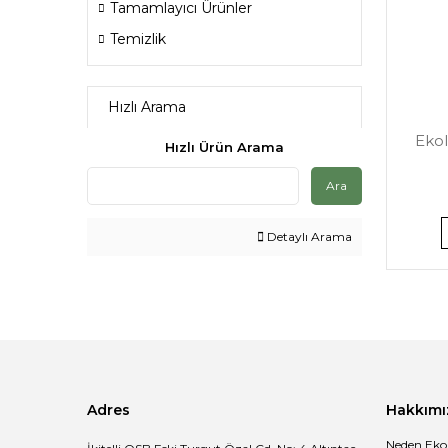
Tamamlayıcı Ürünler
Temizlik
Hızlı Arama
Ekol
Hızlı Ürün Arama
Ara
Detaylı Arama
Adres
Hakkımı
Neden Eko