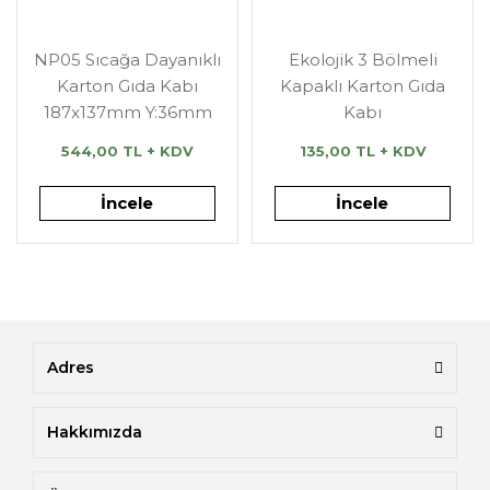
NP05 Sıcağa Dayanıklı
Ekolojik 3 Bölmeli
Karton Gıda Kabı
Kapaklı Karton Gıda
187x137mm Y:36mm
Kabı
544,00 TL + KDV
135,00 TL + KDV
İncele
İncele
Adres
Hakkımızda