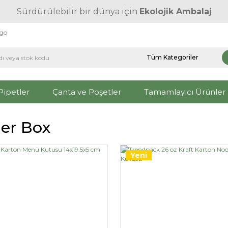
Sürdürülebilir bir dünya için
Ekolojik Ambalaj
rgo
Pipetler
Çanta ve Poşetler
Tamamlayıcı Ürünler
er Box
Yeni