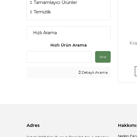
Tamamlayıcı Ürünler
Temizlik
Hızlı Arama
Kr
Hızlı Ürün Arama
Ara
Detaylı Arama
Adres
Hakkımı
Neden Eko