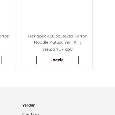
arton
Trendpack 26 oz Beyaz Karton
Noodle Kutusu Yeni Kilit
216,00 TL + KDV
İncele
Yardım
Bize Ulaşın