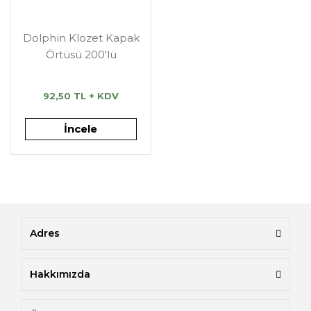
Dolphin Klozet Kapak
Örtüsü 200'lü
92,50 TL + KDV
İncele
Adres
Hakkımızda