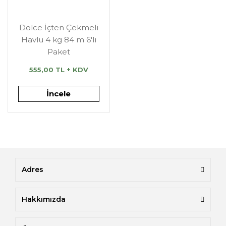
Dolce İçten Çekmeli
Havlu 4 kg 84 m 6'lı
Paket
555,00 TL + KDV
İncele
Adres
Hakkımızda